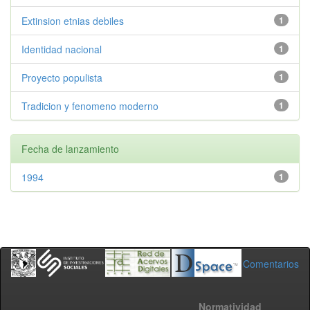
Extinsion etnias debiles
1
Identidad nacional
1
Proyecto populista
1
Tradicion y fenomeno moderno
1
Fecha de lanzamiento
1994
1
Comentarios
Normatividad