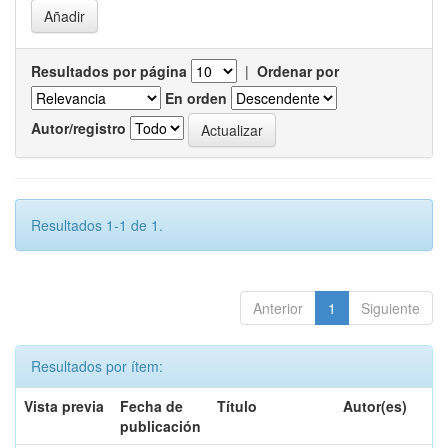
Resultados por página
|
Ordenar por
En orden
Autor/registro
Resultados 1-1 de 1.
Anterior
1
Siguiente
Resultados por ítem:
Vista previa
Fecha de
Título
Autor(es)
publicación