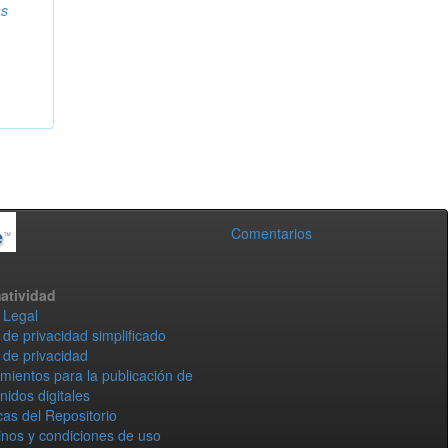
as
Comentarios
atividad
 Legal
 de privacidad simplificado
 de privacidad
mientos para la publicación de
nidos digitales
icas del Repositorio
nos y condiciones de uso