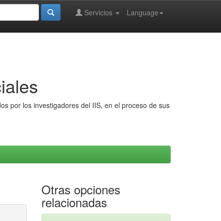
Servicios
Language
iales
s por los investigadores del IIS, en el proceso de sus
Otras opciones
relacionadas