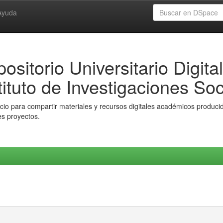
Ayuda
ositorio Universitario Digital
tituto de Investigaciones Soc
io para compartir materiales y recursos digitales académicos producido
es proyectos.