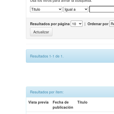
Usa los filtros para afinar la busqueda.
Resultados por página
|
Ordenar por
Resultados 1-1 de 1.
Resultados por ítem:
Vista previa
Fecha de
Título
publicación