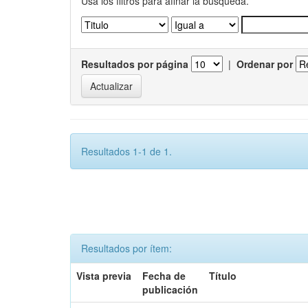
Usa los filtros para afinar la busqueda.
Resultados por página
|
Ordenar por
Resultados 1-1 de 1.
Resultados por ítem:
Vista previa
Fecha de
Título
publicación