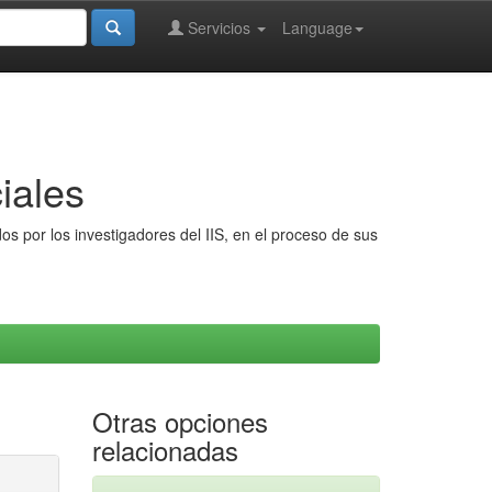
Servicios
Language
iales
s por los investigadores del IIS, en el proceso de sus
Otras opciones
relacionadas