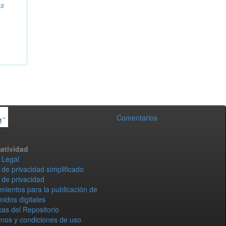
as
Comentarios
atividad
 Legal
 de privacidad simplificado
 de privacidad
mientos para la publicación de
nidos digitales
icas del Repositorio
nos y condiciones de uso