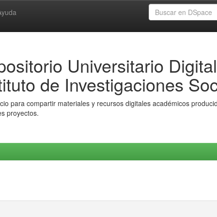
Ayuda
ositorio Universitario Digital
tituto de Investigaciones Soc
io para compartir materiales y recursos digitales académicos producido
es proyectos.