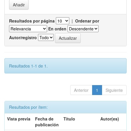
Resultados por página
|
Ordenar por
En orden
Autor/registro
Resultados 1-1 de 1.
Anterior
1
Siguiente
Resultados por ítem:
Vista previa
Fecha de
Título
Autor(es)
publicación