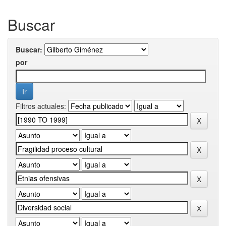
Buscar
Buscar:
por
Filtros actuales: