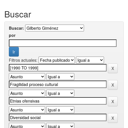
Buscar
Buscar:
por
Filtros actuales: