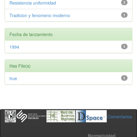
Resistencia uniformidad
1
Tradicion y fenomeno moderno
1
Fecha de lanzamiento
1994
1
Has File(s)
true
1
Comentarios
Normatividad