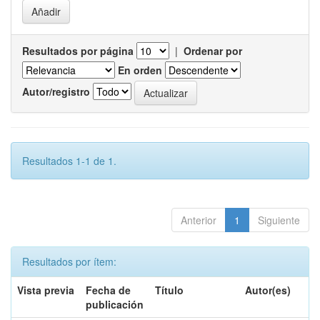
Resultados por página
|
Ordenar por
En orden
Autor/registro
Resultados 1-1 de 1.
Anterior
1
Siguiente
Resultados por ítem:
Vista previa
Fecha de
Título
Autor(es)
publicación