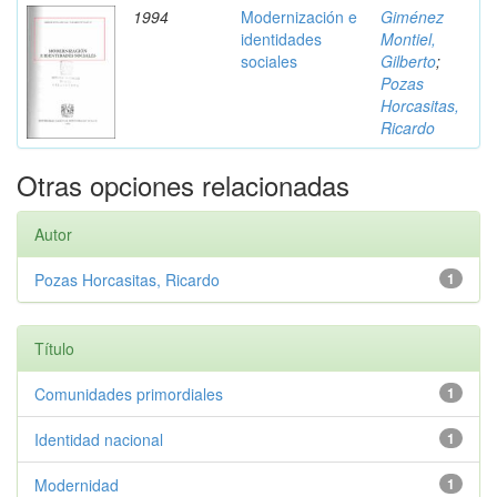
1994
Modernización e
Giménez
identidades
Montiel,
sociales
Gilberto
;
Pozas
Horcasitas,
Ricardo
Otras opciones relacionadas
Autor
Pozas Horcasitas, Ricardo
1
Título
Comunidades primordiales
1
Identidad nacional
1
Modernidad
1