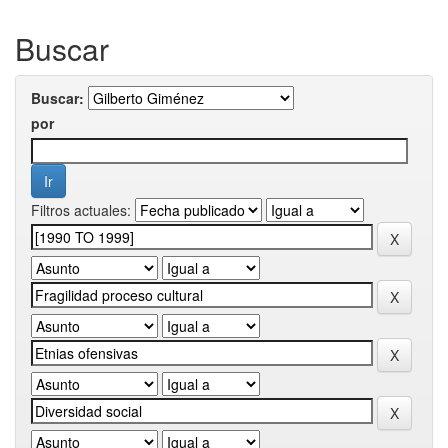
Buscar
Buscar:
por
Filtros actuales: