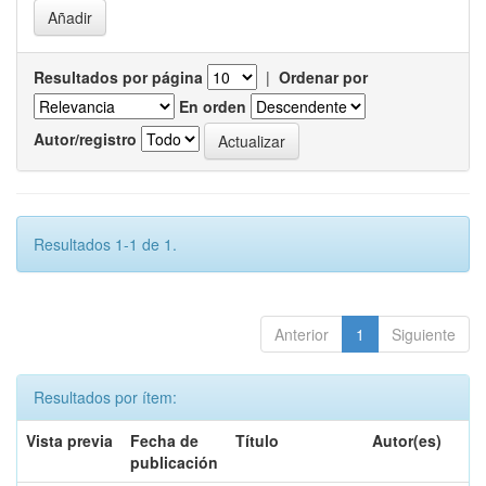
Resultados por página
|
Ordenar por
En orden
Autor/registro
Resultados 1-1 de 1.
Anterior
1
Siguiente
Resultados por ítem:
Vista previa
Fecha de
Título
Autor(es)
publicación