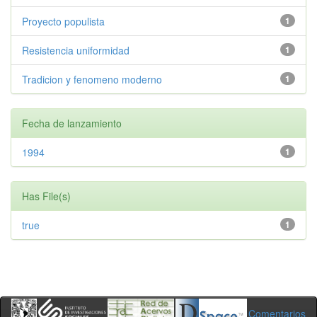
Proyecto populista
1
Resistencia uniformidad
1
Tradicion y fenomeno moderno
1
Fecha de lanzamiento
1994
1
Has File(s)
true
1
Comentarios