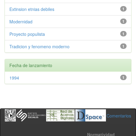
Extinsion etnias debiles
1
Modernidad
1
Proyecto populista
1
Tradicion y fenomeno moderno
1
Fecha de lanzamiento
1994
1
Comentarios
Normatividad