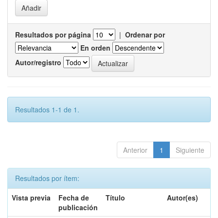
Resultados por página
|
Ordenar por
En orden
Autor/registro
Resultados 1-1 de 1.
Anterior
1
Siguiente
Resultados por ítem:
Vista previa
Fecha de
Título
Autor(es)
publicación