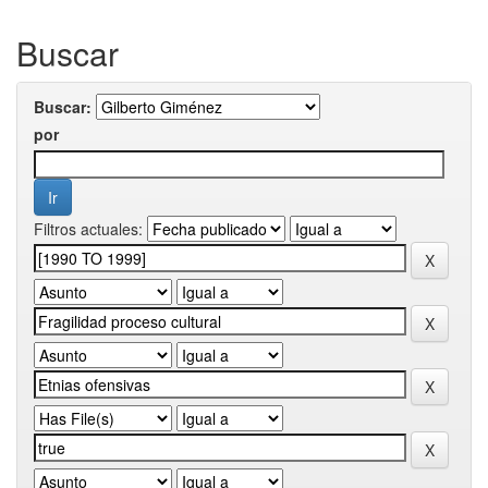
Buscar
Buscar:
por
Filtros actuales: