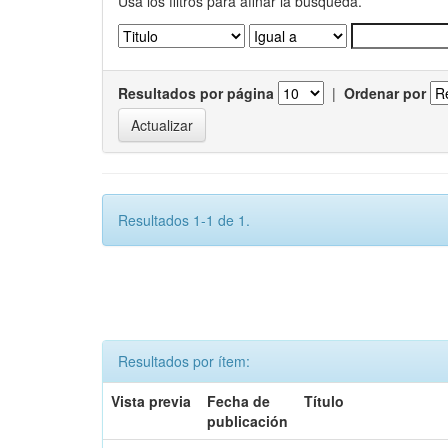
Usa los filtros para afinar la busqueda.
Resultados por página
|
Ordenar por
Resultados 1-1 de 1.
Resultados por ítem:
Vista previa
Fecha de
Título
publicación