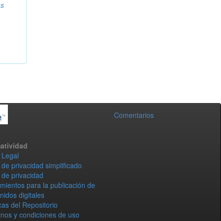
as
Comentarios
atividad
 Legal
 de privacidad simplificado
 de privacidad
mientos para la publicación de
nidos digitales
icas del Repositorio
nos y condiciones de uso