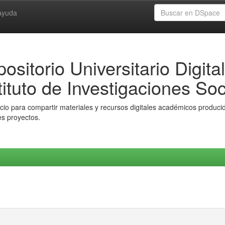
Ayuda
ositorio Universitario Digital
tituto de Investigaciones Soc
io para compartir materiales y recursos digitales académicos producido
es proyectos.