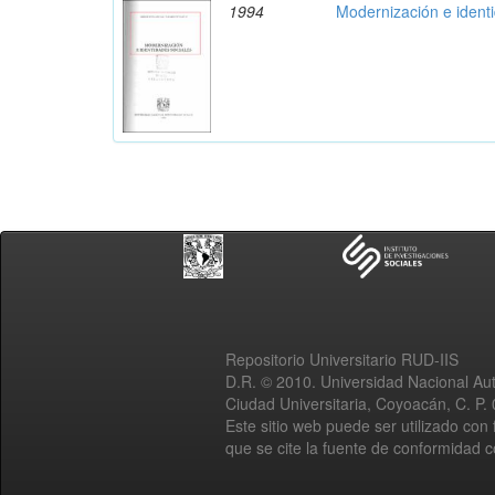
1994
Modernización e ident
Repositorio Universitario RUD-IIS
D.R. © 2010. Universidad Nacional A
Ciudad Universitaria, Coyoacán, C. P.
Este sitio web puede ser utilizado con 
que se cite la fuente de conformidad 