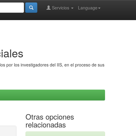
Servicios
Language
iales
s por los investigadores del IIS, en el proceso de sus
Otras opciones
relacionadas