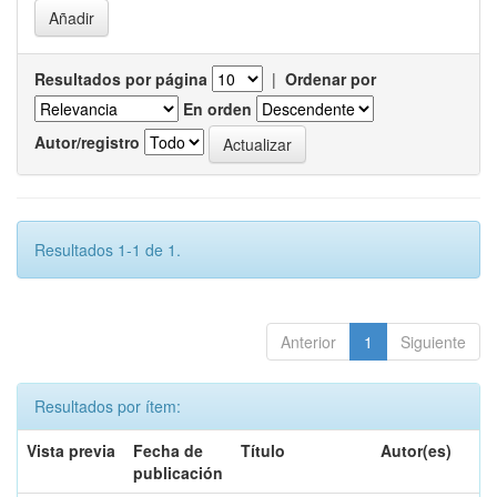
Resultados por página
|
Ordenar por
En orden
Autor/registro
Resultados 1-1 de 1.
Anterior
1
Siguiente
Resultados por ítem:
Vista previa
Fecha de
Título
Autor(es)
publicación