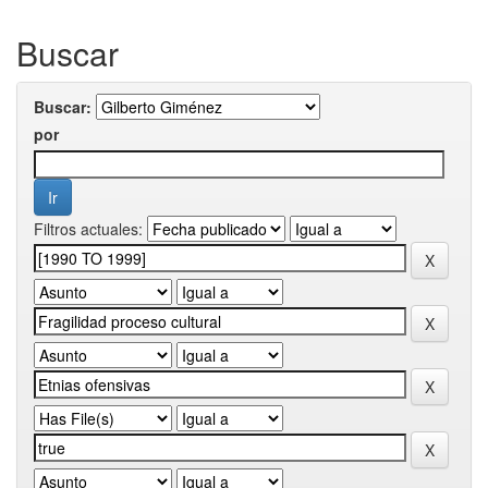
Buscar
Buscar:
por
Filtros actuales: