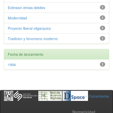
Extinsion etnias debiles
1
Modernidad
1
Proyecto liberal oligarquico
1
Tradicion y fenomeno moderno
1
Fecha de lanzamiento
1994
1
Comentarios
Normatividad