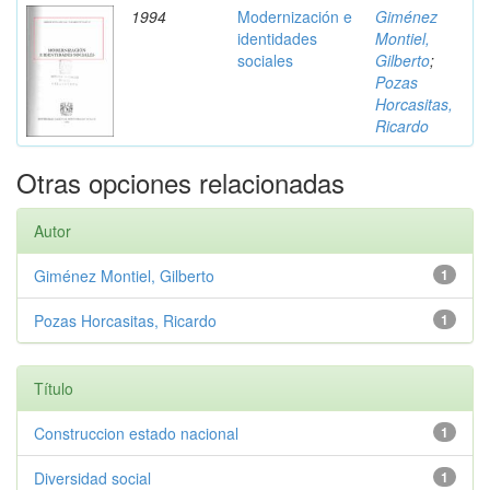
1994
Modernización e
Giménez
identidades
Montiel,
sociales
Gilberto
;
Pozas
Horcasitas,
Ricardo
Otras opciones relacionadas
Autor
Giménez Montiel, Gilberto
1
Pozas Horcasitas, Ricardo
1
Título
Construccion estado nacional
1
Diversidad social
1