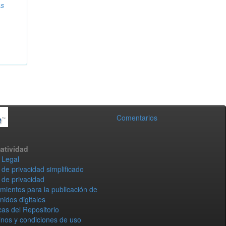
as
Comentarios
atividad
 Legal
 de privacidad simplificado
 de privacidad
mientos para la publicación de
nidos digitales
icas del Repositorio
nos y condiciones de uso