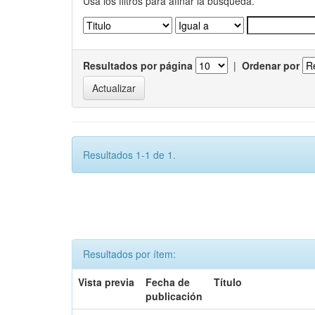
Usa los filtros para afinar la busqueda.
Resultados por página
|
Ordenar por
Resultados 1-1 de 1.
Resultados por ítem:
Vista previa
Fecha de
Título
publicación