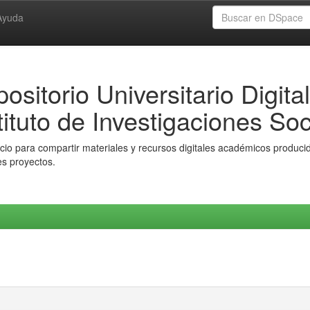
Ayuda
ositorio Universitario Digital
tituto de Investigaciones Soc
io para compartir materiales y recursos digitales académicos producido
es proyectos.