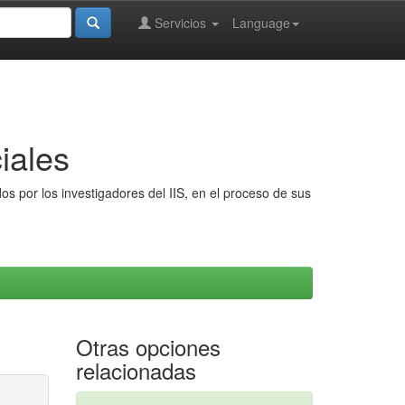
Servicios
Language
iales
s por los investigadores del IIS, en el proceso de sus
Otras opciones
relacionadas