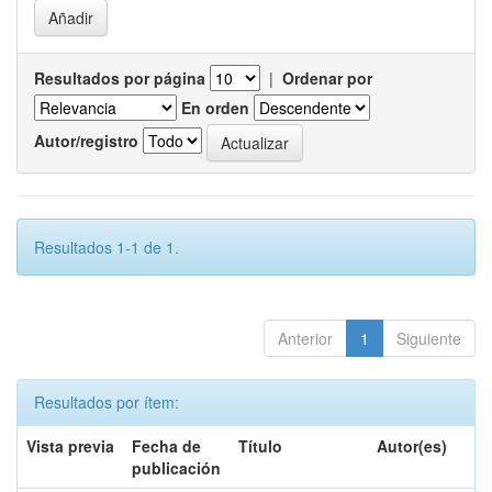
Resultados por página
|
Ordenar por
En orden
Autor/registro
Resultados 1-1 de 1.
Anterior
1
Siguiente
Resultados por ítem:
Vista previa
Fecha de
Título
Autor(es)
publicación