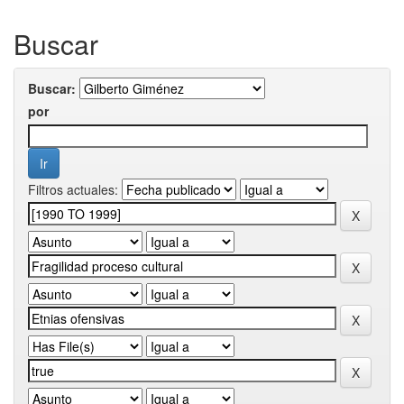
Buscar
Buscar:
por
Filtros actuales: