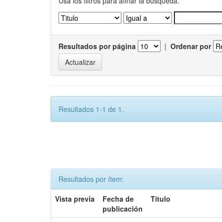
Usa los filtros para afinar la busqueda.
Resultados por página
|
Ordenar por
Resultados 1-1 de 1.
Resultados por ítem:
Vista previa
Fecha de
Título
publicación