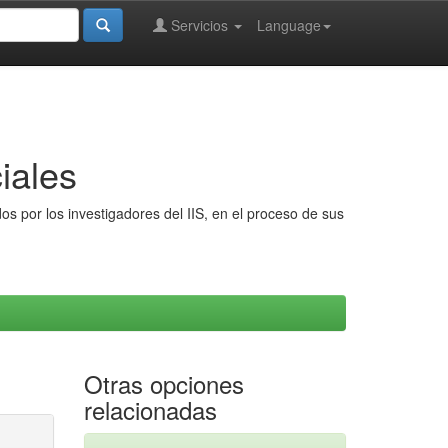
Servicios
Language
iales
s por los investigadores del IIS, en el proceso de sus
Otras opciones
relacionadas