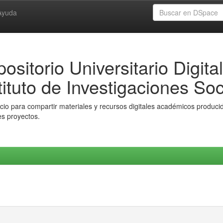
Ayuda
ositorio Universitario Digital
tituto de Investigaciones Soc
io para compartir materiales y recursos digitales académicos producido
es proyectos.