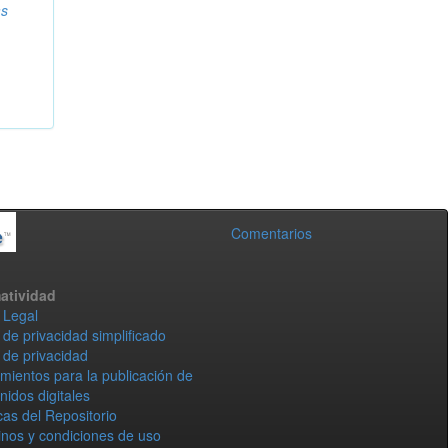
as
Comentarios
atividad
 Legal
 de privacidad simplificado
 de privacidad
mientos para la publicación de
nidos digitales
icas del Repositorio
nos y condiciones de uso