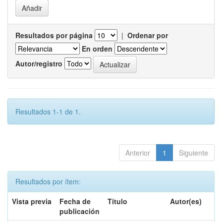
Resultados por página
|
Ordenar por
En orden
Autor/registro
Resultados 1-1 de 1.
Anterior
1
Siguiente
Resultados por ítem:
Vista previa
Fecha de
Título
Autor(es)
publicación