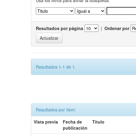
Usa los filtros para afinar la busqueda.
Resultados por página
|
Ordenar por
Resultados 1-1 de 1.
Resultados por ítem:
Vista previa
Fecha de
Título
publicación