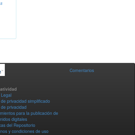
as
Comentarios
atividad
 Legal
 de privacidad simplificado
 de privacidad
mientos para la publicación de
nidos digitales
icas del Repositorio
nos y condiciones de uso