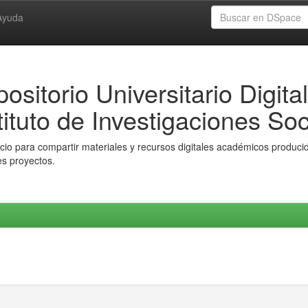
Ayuda
ositorio Universitario Digital
tituto de Investigaciones Soc
io para compartir materiales y recursos digitales académicos producido
es proyectos.