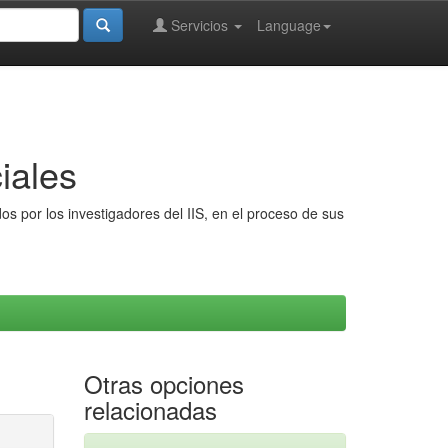
Servicios
Language
iales
s por los investigadores del IIS, en el proceso de sus
Otras opciones
relacionadas