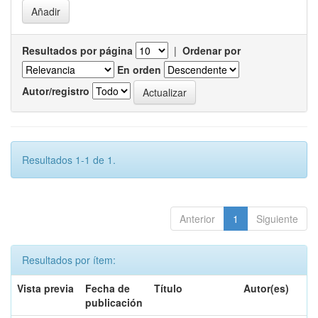
Resultados por página
|
Ordenar por
En orden
Autor/registro
Resultados 1-1 de 1.
Anterior
1
Siguiente
Resultados por ítem:
Vista previa
Fecha de
Título
Autor(es)
publicación