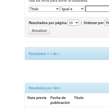
Usa los filtros para afinar la busqueda.
Resultados por página
|
Ordenar por
Resultados 1-1 de 1.
Resultados por ítem:
Vista previa
Fecha de
Título
publicación