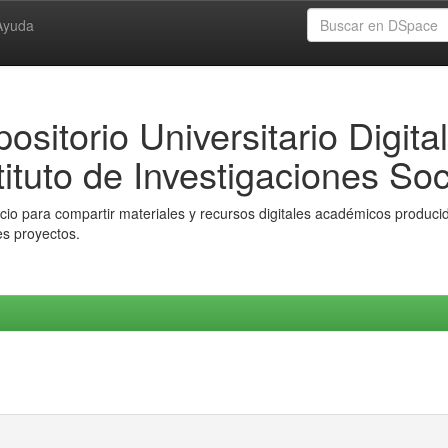
Ayuda
ositorio Universitario Digital
tituto de Investigaciones Soc
io para compartir materiales y recursos digitales académicos producido
es proyectos.