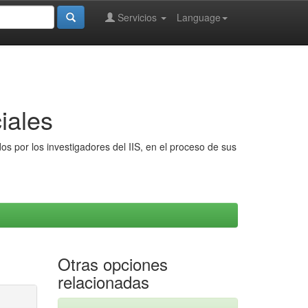
Servicios
Language
iales
s por los investigadores del IIS, en el proceso de sus
Otras opciones
relacionadas