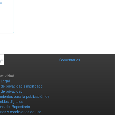
as
Comentarios
atividad
 Legal
 de privacidad simplificado
 de privacidad
mientos para la publicación de
nidos digitales
icas del Repositorio
nos y condiciones de uso