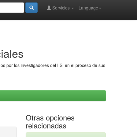
Servicios
Language
iales
s por los investigadores del IIS, en el proceso de sus
Otras opciones
relacionadas