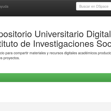
Ayuda
ositorio Universitario Digital
tituto de Investigaciones Soc
io para compartir materiales y recursos digitales académicos producido
es proyectos.