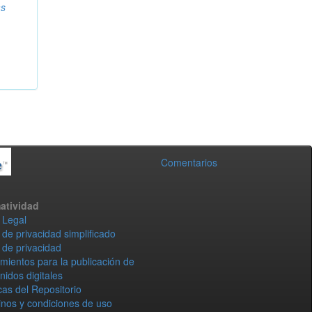
as
Comentarios
atividad
 Legal
 de privacidad simplificado
 de privacidad
mientos para la publicación de
nidos digitales
icas del Repositorio
nos y condiciones de uso