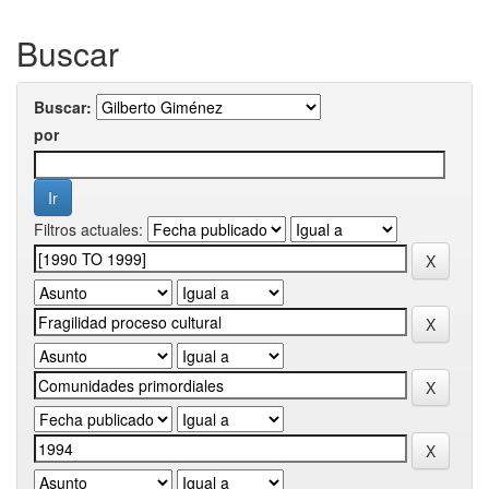
Buscar
Buscar:
por
Filtros actuales: