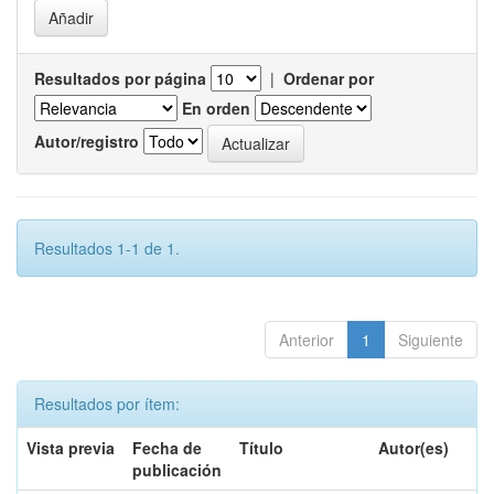
Resultados por página
|
Ordenar por
En orden
Autor/registro
Resultados 1-1 de 1.
Anterior
1
Siguiente
Resultados por ítem:
Vista previa
Fecha de
Título
Autor(es)
publicación