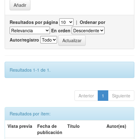
Resultados por página
|
Ordenar por
En orden
Autor/registro
Resultados 1-1 de 1.
Anterior
1
Siguiente
Resultados por ítem:
Vista previa
Fecha de
Título
Autor(es)
publicación