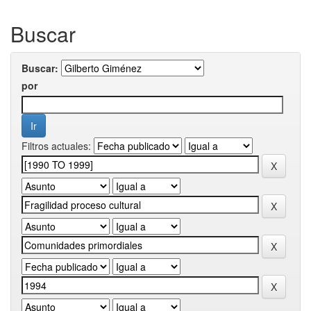
Buscar
Buscar:
por
Filtros actuales: