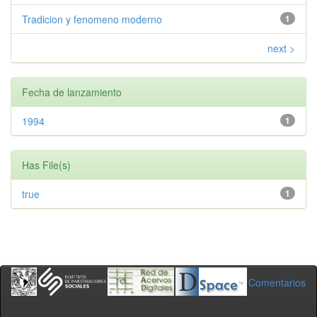
Tradicion y fenomeno moderno
1
next >
Fecha de lanzamiento
1994
1
Has File(s)
true
1
Comentarios