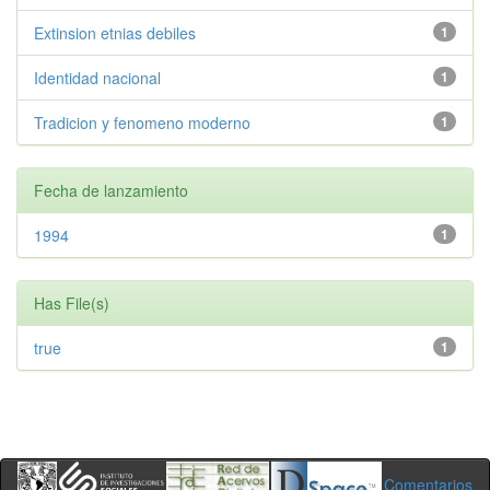
Extinsion etnias debiles
1
Identidad nacional
1
Tradicion y fenomeno moderno
1
Fecha de lanzamiento
1994
1
Has File(s)
true
1
Comentarios