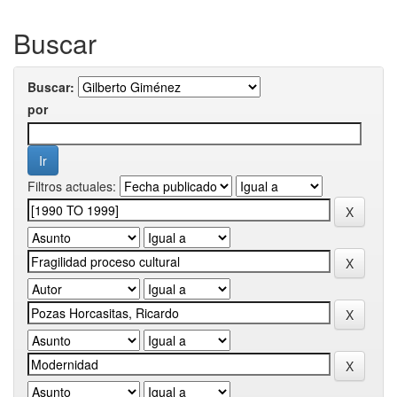
Buscar
Buscar:
por
Filtros actuales: