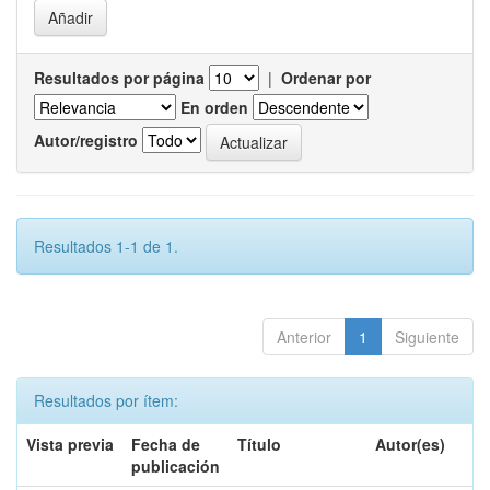
Resultados por página
|
Ordenar por
En orden
Autor/registro
Resultados 1-1 de 1.
Anterior
1
Siguiente
Resultados por ítem:
Vista previa
Fecha de
Título
Autor(es)
publicación