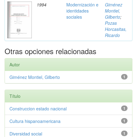
1994
Modernización e
Giménez
identidades
Montiel,
sociales
Gilberto
;
Pozas
Horcasitas,
Ricardo
Otras opciones relacionadas
Autor
Giménez Montiel, Gilberto
1
Título
Construccion estado nacional
1
Cultura hispanoamericana
1
Diversidad social
1