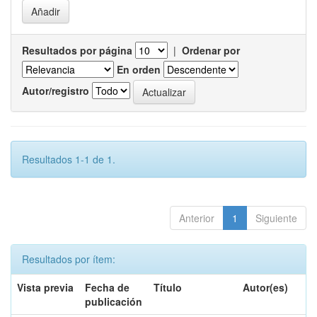
Resultados por página
|
Ordenar por
En orden
Autor/registro
Resultados 1-1 de 1.
Anterior
1
Siguiente
Resultados por ítem:
Vista previa
Fecha de
Título
Autor(es)
publicación