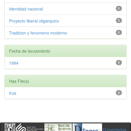
Identidad nacional
1
Proyecto liberal oligarquico
1
Tradicion y fenomeno moderno
1
Fecha de lanzamiento
1994
1
Has File(s)
true
1
Comentarios