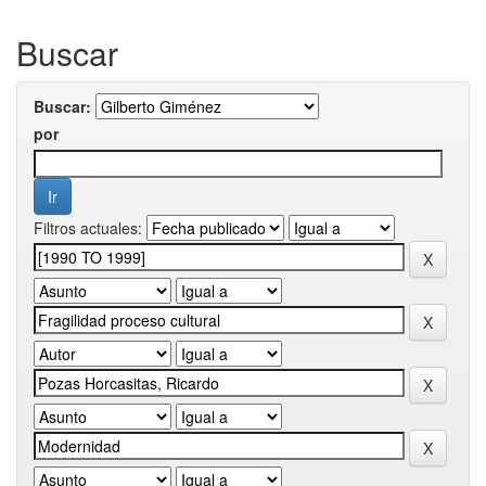
Buscar
Buscar:
por
Filtros actuales: