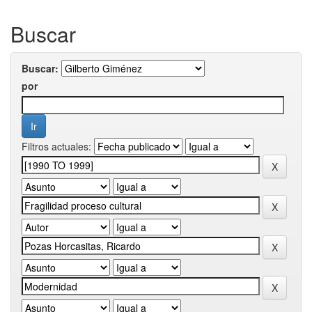
Buscar
Buscar:
por
Filtros actuales: