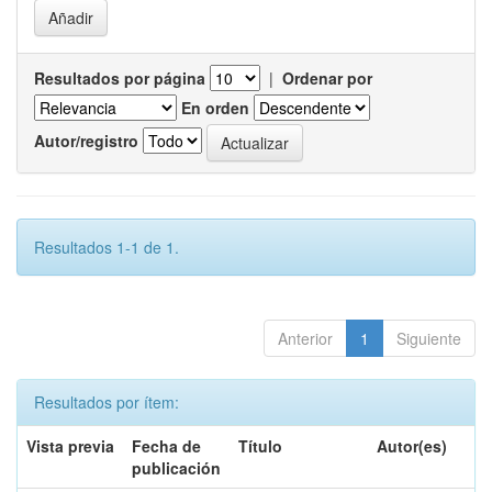
Resultados por página
|
Ordenar por
En orden
Autor/registro
Resultados 1-1 de 1.
Anterior
1
Siguiente
Resultados por ítem:
Vista previa
Fecha de
Título
Autor(es)
publicación