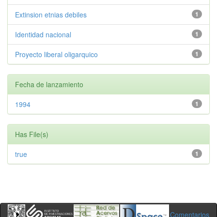
Extinsion etnias debiles
1
Identidad nacional
1
Proyecto liberal oligarquico
1
Fecha de lanzamiento
1994
1
Has File(s)
true
1
Comentarios