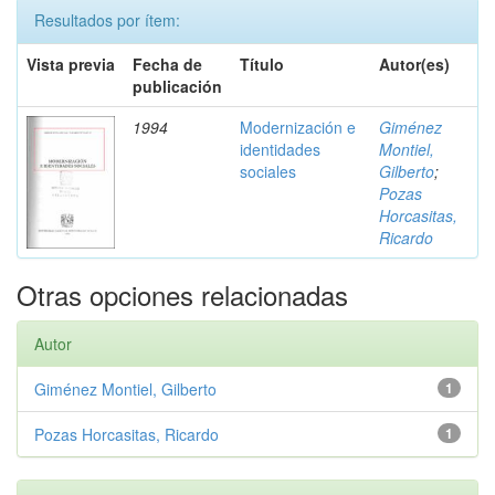
Resultados por ítem:
Vista previa
Fecha de
Título
Autor(es)
publicación
1994
Modernización e
Giménez
identidades
Montiel,
sociales
Gilberto
;
Pozas
Horcasitas,
Ricardo
Otras opciones relacionadas
Autor
Giménez Montiel, Gilberto
1
Pozas Horcasitas, Ricardo
1