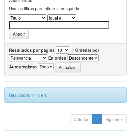
Añadir filtros:
Usa los filtros para afinar la busqueda.
Resultados por página
|
Ordenar por
En orden
Autor/registro
Resultados 1-1 de 1.
Anterior
1
Siguiente