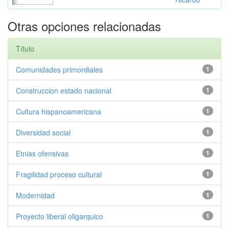
Otras opciones relacionadas
Título
Comunidades primordiales
1
Construccion estado nacional
1
Cultura hispanoamericana
1
Diversidad social
1
Etnias ofensivas
1
Fragilidad proceso cultural
1
Modernidad
1
Proyecto liberal oligarquico
1