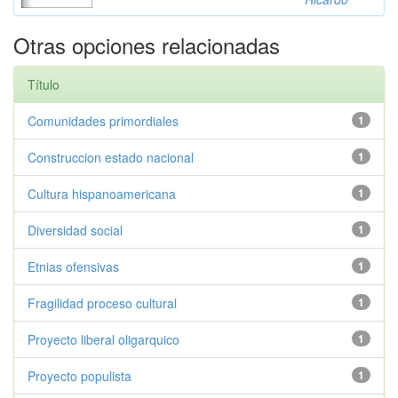
Otras opciones relacionadas
Título
Comunidades primordiales
1
Construccion estado nacional
1
Cultura hispanoamericana
1
Diversidad social
1
Etnias ofensivas
1
Fragilidad proceso cultural
1
Proyecto liberal oligarquico
1
Proyecto populista
1