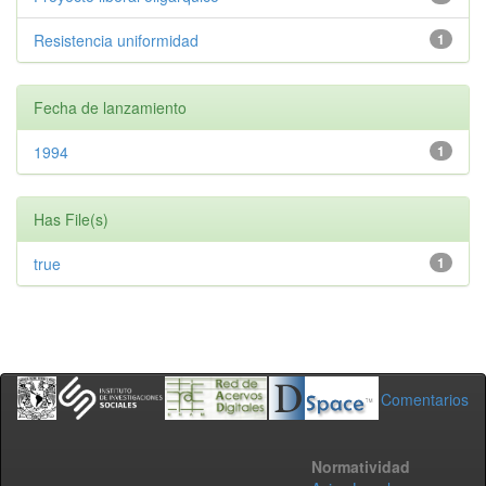
Resistencia uniformidad
1
Fecha de lanzamiento
1994
1
Has File(s)
true
1
Comentarios
Normatividad