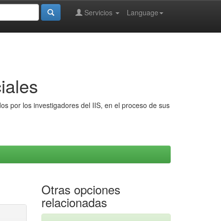
Servicios
Language
iales
s por los investigadores del IIS, en el proceso de sus
Otras opciones
relacionadas