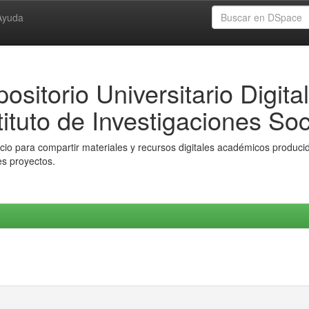
Ayuda
ositorio Universitario Digital
tituto de Investigaciones Soc
io para compartir materiales y recursos digitales académicos producido
es proyectos.