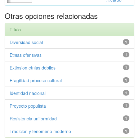
Otras opciones relacionadas
Título
Diversidad social
1
Etnias ofensivas
1
Extinsion etnias debiles
1
Fragilidad proceso cultural
1
Identidad nacional
1
Proyecto populista
1
Resistencia uniformidad
1
Tradicion y fenomeno moderno
1