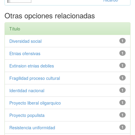
Otras opciones relacionadas
Título
Diversidad social
1
Etnias ofensivas
1
Extinsion etnias debiles
1
Fragilidad proceso cultural
1
Identidad nacional
1
Proyecto liberal oligarquico
1
Proyecto populista
1
Resistencia uniformidad
1