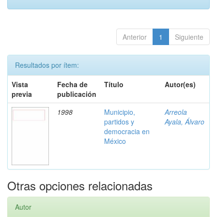
Anterior
1
Siguiente
Resultados por ítem:
Vista
Fecha de
Título
Autor(es)
previa
publicación
1998
Municipio,
Arreola
partidos y
Ayala, Álvaro
democracia en
México
Otras opciones relacionadas
Autor