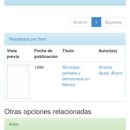
Anterior
1
Siguiente
Resultados por ítem:
Vista
Fecha de
Título
Autor(es)
previa
publicación
1998
Municipio,
Arreola
partidos y
Ayala, Álvaro
democracia en
México
Otras opciones relacionadas
Autor