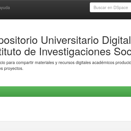
Ayuda
ositorio Universitario Digital
tituto de Investigaciones Soc
io para compartir materiales y recursos digitales académicos producido
es proyectos.