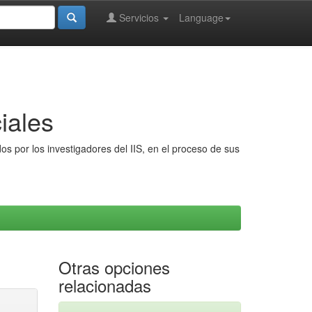
Servicios
Language
iales
s por los investigadores del IIS, en el proceso de sus
Otras opciones
relacionadas