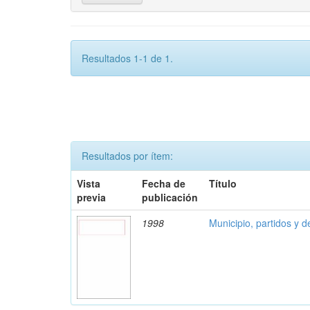
Resultados 1-1 de 1.
Resultados por ítem:
Vista
Fecha de
Título
previa
publicación
1998
Municipio, partidos y 