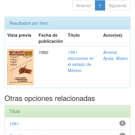
Anterior
1
Siguiente
Resultados por ítem:
Vista previa
Fecha de
Título
Autor(es)
publicación
1982
1981:
Arreola
elecciones en
Ayala, Álvaro
el estado de
México
Otras opciones relacionadas
Título
1981
1