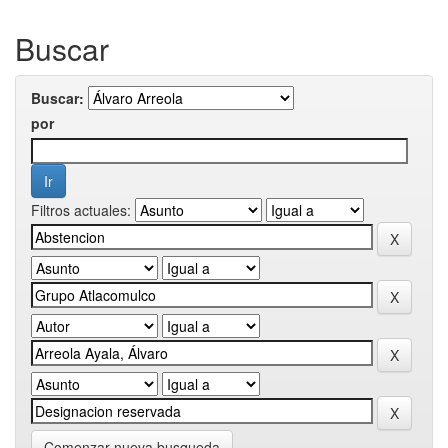
Buscar
Buscar:
por
Filtros actuales:
Comenzar nueva busqueda