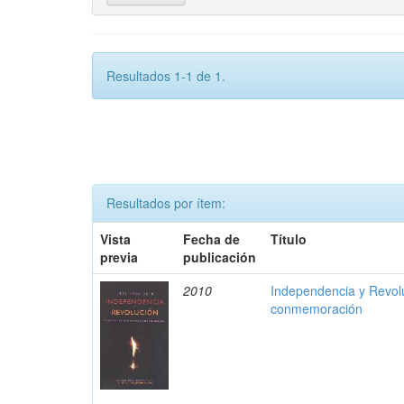
Resultados 1-1 de 1.
Resultados por ítem:
Vista
Fecha de
Título
previa
publicación
2010
Independencia y Revolu
conmemoración