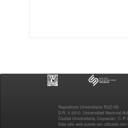
Repositorio Universitario RUD-IIS
D.R. © 2010. Universidad Nacional A
Ciudad Universitaria, Coyoacán, C. P.
Este sitio web puede ser utilizado con 