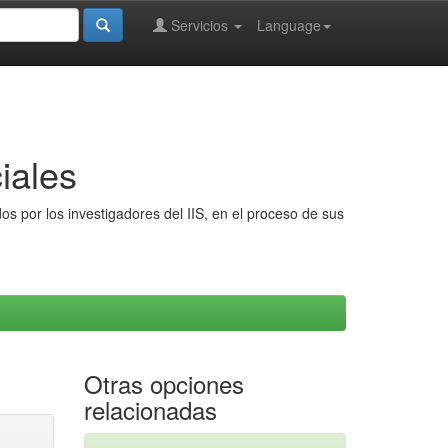
Servicios
Language
iales
s por los investigadores del IIS, en el proceso de sus
Otras opciones
relacionadas