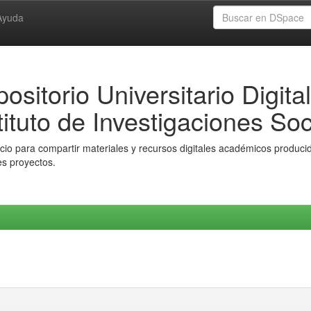
Ayuda
ositorio Universitario Digital
tituto de Investigaciones Soc
io para compartir materiales y recursos digitales académicos producido
es proyectos.