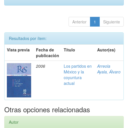
Anterior
1
Siguiente
Resultados por ítem:
Vista previa
Fecha de
Título
Autor(es)
publicación
2006
Los partidos en
Arreola
México y la
Ayala, Álvaro
coyuntura
actual
Otras opciones relacionadas
Autor