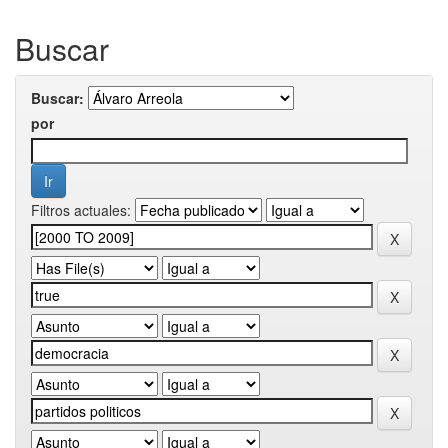
Buscar
Buscar:
por
Filtros actuales: