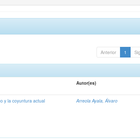
Anterior
1
Si
Autor(es)
o y la coyuntura actual
Arreola Ayala, Álvaro