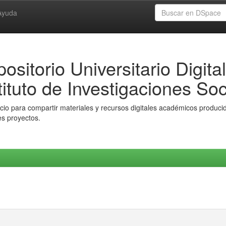
Ayuda
ositorio Universitario Digital
tituto de Investigaciones Soc
io para compartir materiales y recursos digitales académicos producido
es proyectos.