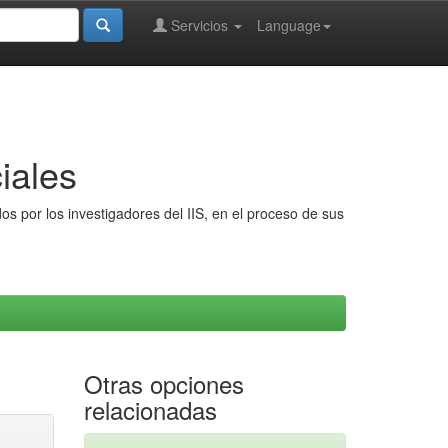
Servicios
Language
iales
s por los investigadores del IIS, en el proceso de sus
Otras opciones
relacionadas