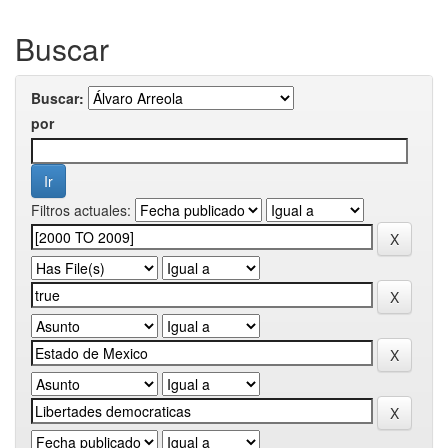
Buscar
Buscar:
por
Filtros actuales: