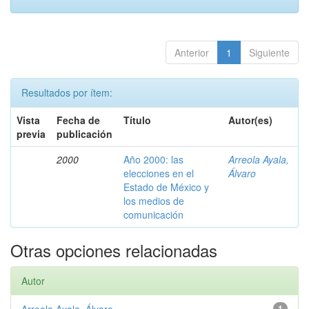
Anterior
1
Siguiente
Resultados por ítem:
Vista
Fecha de
Título
Autor(es)
previa
publicación
2000
Año 2000: las
Arreola Ayala,
elecciones en el
Álvaro
Estado de México y
los medios de
comunicación
Otras opciones relacionadas
Autor
1