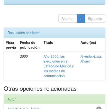
Anterior
1
Siguiente
Resultados por ítem:
Vista
Fecha de
Título
Autor(es)
previa
publicación
2000
Año 2000: las
Arreola Ayala,
elecciones en el
Álvaro
Estado de México y
los medios de
comunicación
Otras opciones relacionadas
Autor
1