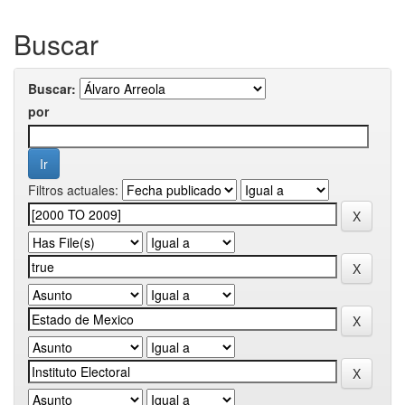
Buscar
Buscar:
por
Filtros actuales: