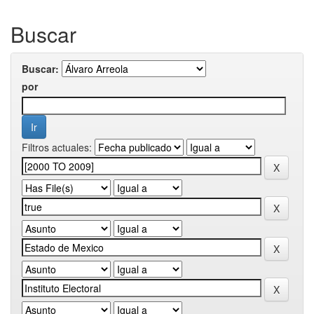
Buscar
Buscar:
por
Filtros actuales: