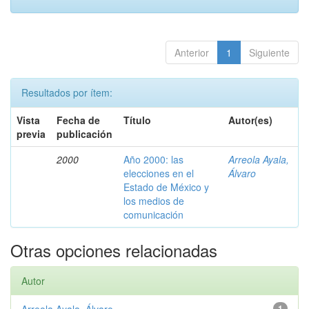
Anterior
1
Siguiente
Resultados por ítem:
Vista
Fecha de
Título
Autor(es)
previa
publicación
2000
Año 2000: las
Arreola Ayala,
elecciones en el
Álvaro
Estado de México y
los medios de
comunicación
Otras opciones relacionadas
Autor
1