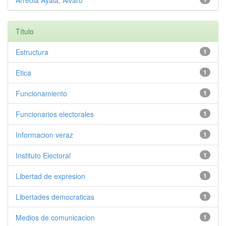
Arreola Ayala, Álvaro
Título
Estructura
1
Etica
1
Funcionamiento
1
Funcionarios electorales
1
Informacion veraz
1
Instituto Electoral
1
Libertad de expresion
1
Libertades democraticas
1
Medios de comunicacion
1