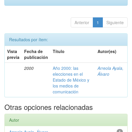
Anterior
1
Siguiente
Resultados por ítem:
Vista
Fecha de
Título
Autor(es)
previa
publicación
2000
Año 2000: las
Arreola Ayala,
elecciones en el
Álvaro
Estado de México y
los medios de
comunicación
Otras opciones relacionadas
Autor
1