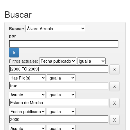
Buscar
Buscar:
por
Filtros actuales: