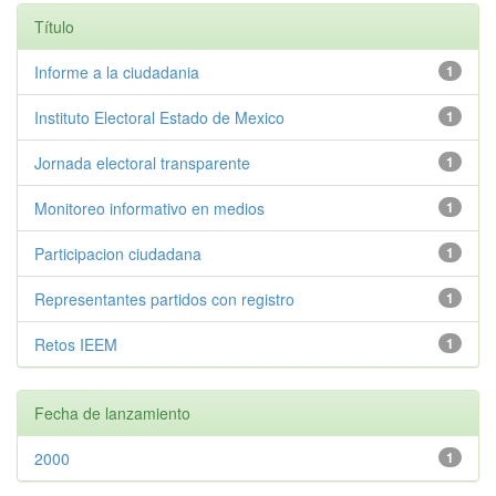
Título
Informe a la ciudadania
1
Instituto Electoral Estado de Mexico
1
Jornada electoral transparente
1
Monitoreo informativo en medios
1
Participacion ciudadana
1
Representantes partidos con registro
1
Retos IEEM
1
Fecha de lanzamiento
2000
1