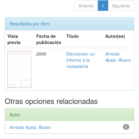
Anterior
1
Siguiente
Resultados por ítem:
Vista
Fecha de
Título
Autor(es)
previa
publicación
2000
Elecciones: un
Arreola
informe a la
Ayala, Álvaro
ciudadanía
Otras opciones relacionadas
Autor
Arreola Ayala, Álvaro
1