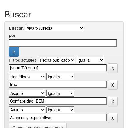
Buscar
Buscar:
por
Filtros actuales:
Comenzar nueva busqueda