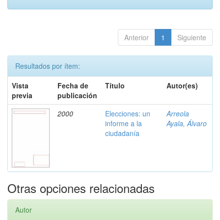
Anterior
1
Siguiente
Resultados por ítem:
Vista
Fecha de
Título
Autor(es)
previa
publicación
2000
Elecciones: un
Arreola
informe a la
Ayala, Álvaro
ciudadanía
Otras opciones relacionadas
Autor