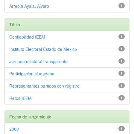
Arreola Ayala, Álvaro
1
Título
Confiabilidad IEEM
1
Instituto Electoral Estado de Mexico
1
Jornada electoral transparente
1
Participacion ciudadana
1
Representantes partidos con registro
1
Retos IEEM
1
Fecha de lanzamiento
2000
1