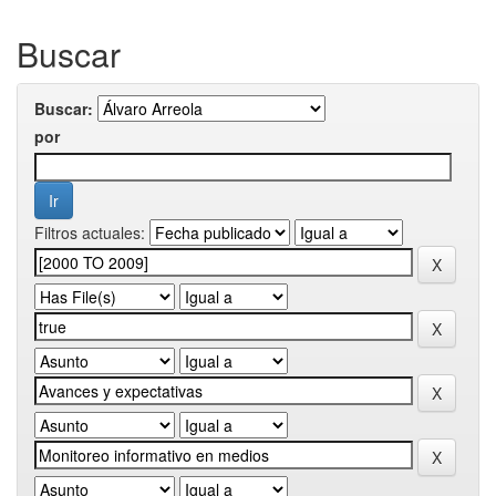
Buscar
Buscar:
por
Filtros actuales: