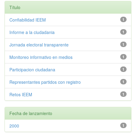
Título
Confiabilidad IEEM
1
Informe a la ciudadania
1
Jornada electoral transparente
1
Monitoreo informativo en medios
1
Participacion ciudadana
1
Representantes partidos con registro
1
Retos IEEM
1
Fecha de lanzamiento
2000
1