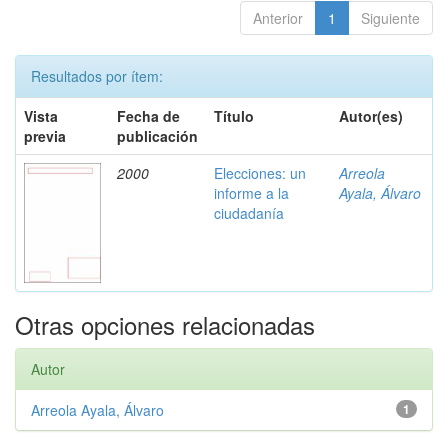
Anterior
1
Siguiente
Resultados por ítem:
Vista
Fecha de
Título
Autor(es)
previa
publicación
2000
Elecciones: un
Arreola
informe a la
Ayala, Álvaro
ciudadanía
Otras opciones relacionadas
Autor
Arreola Ayala, Álvaro
1