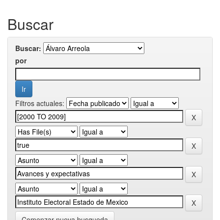
Buscar
Buscar:
por
Filtros actuales:
Comenzar nueva busqueda