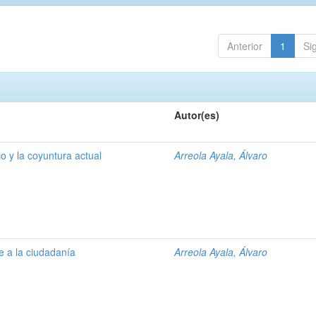
Anterior
1
Si
Autor(es)
o y la coyuntura actual
Arreola Ayala, Álvaro
e a la ciudadanía
Arreola Ayala, Álvaro