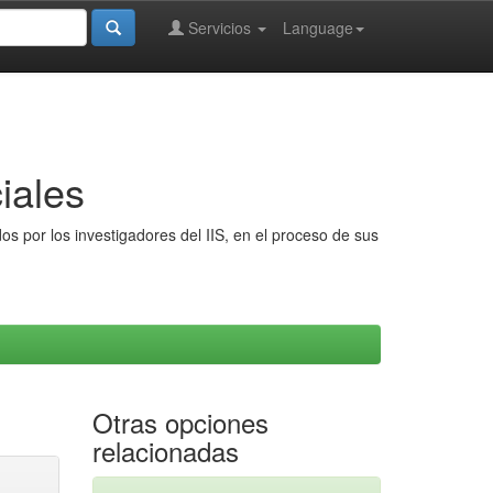
Servicios
Language
iales
s por los investigadores del IIS, en el proceso de sus
Otras opciones
relacionadas