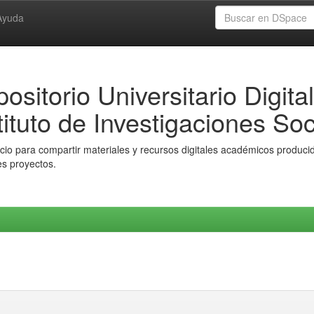
Ayuda
ositorio Universitario Digital
tituto de Investigaciones Soc
io para compartir materiales y recursos digitales académicos producido
es proyectos.