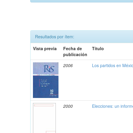
Resultados por ítem:
Vista previa
Fecha de
Título
publicación
2006
Los partidos en Méxic
2000
Elecciones: un inform