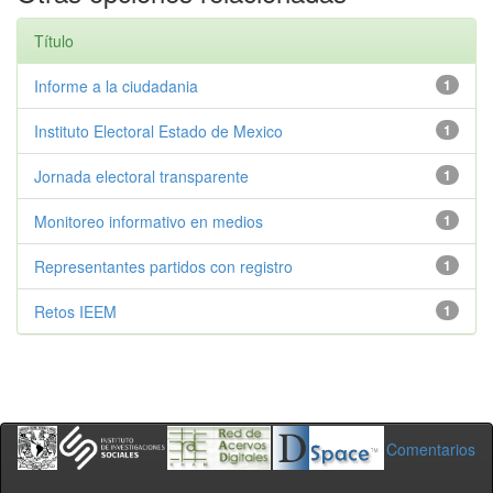
Título
Informe a la ciudadania
1
Instituto Electoral Estado de Mexico
1
Jornada electoral transparente
1
Monitoreo informativo en medios
1
Representantes partidos con registro
1
Retos IEEM
1
Comentarios