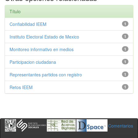
Título
Confiabilidad IEEM
1
Instituto Electoral Estado de Mexico
1
Monitoreo informativo en medios
1
Participacion ciudadana
1
Representantes partidos con registro
1
Retos IEEM
1
Comentarios