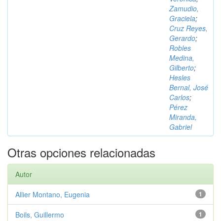
Zamudio,
Graciela
;
Cruz Reyes,
Gerardo
;
Robles
Medina,
Gilberto
;
Hesles
Bernal, José
Carlos
;
Pérez
Miranda,
Gabriel
Otras opciones relacionadas
Autor
Allier Montano, Eugenia
1
Boils, Guillermo
1