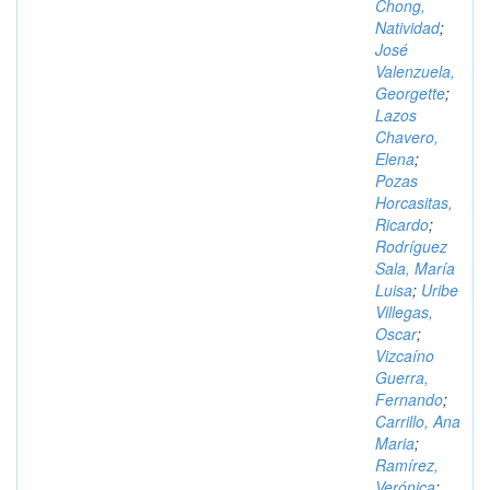
Chong,
Natividad
;
José
Valenzuela,
Georgette
;
Lazos
Chavero,
Elena
;
Pozas
Horcasitas,
Ricardo
;
Rodríguez
Sala, María
Luisa
;
Uribe
Villegas,
Oscar
;
Vizcaíno
Guerra,
Fernando
;
Carrillo, Ana
Maria
;
Ramírez,
Verónica
;