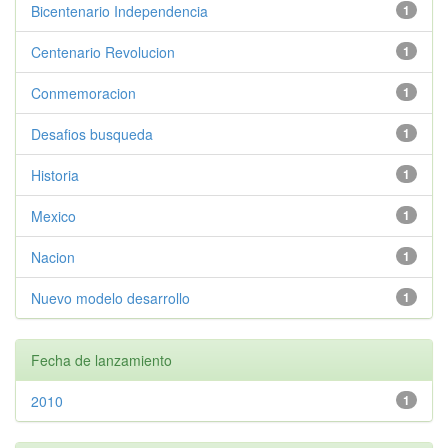
Bicentenario Independencia
1
Centenario Revolucion
1
Conmemoracion
1
Desafios busqueda
1
Historia
1
Mexico
1
Nacion
1
Nuevo modelo desarrollo
1
Fecha de lanzamiento
2010
1