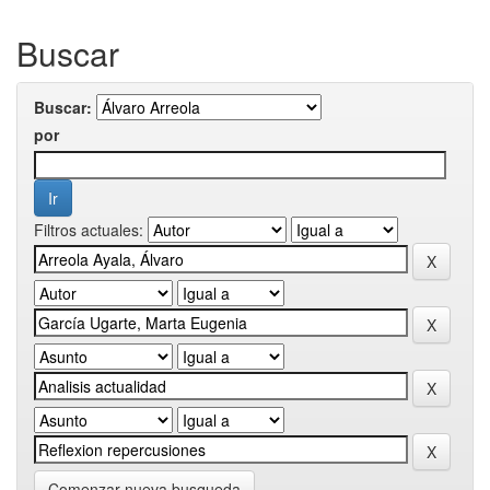
Buscar
Buscar:
por
Filtros actuales:
Comenzar nueva busqueda