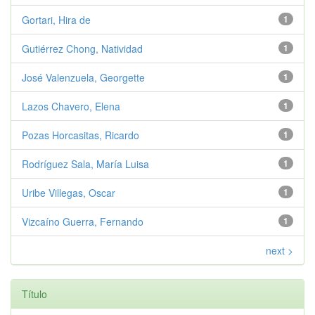
Gortari, Hira de
1
Gutiérrez Chong, Natividad
1
José Valenzuela, Georgette
1
Lazos Chavero, Elena
1
Pozas Horcasitas, Ricardo
1
Rodríguez Sala, María Luisa
1
Uribe Villegas, Oscar
1
Vizcaíno Guerra, Fernando
1
next >
Título