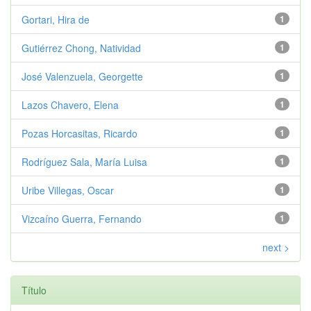
Gortari, Hira de
1
Gutiérrez Chong, Natividad
1
José Valenzuela, Georgette
1
Lazos Chavero, Elena
1
Pozas Horcasitas, Ricardo
1
Rodríguez Sala, María Luisa
1
Uribe Villegas, Oscar
1
Vizcaíno Guerra, Fernando
1
next >
Título