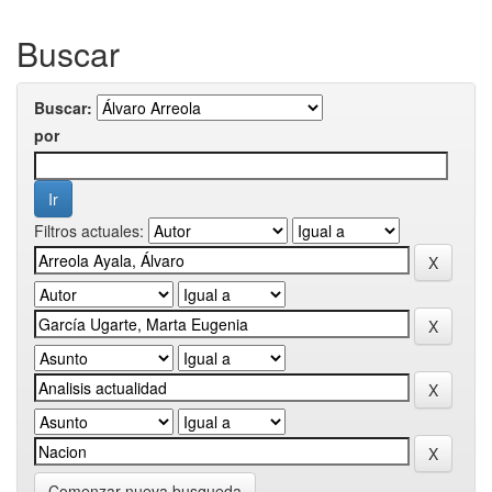
Buscar
Buscar:
por
Filtros actuales:
Comenzar nueva busqueda