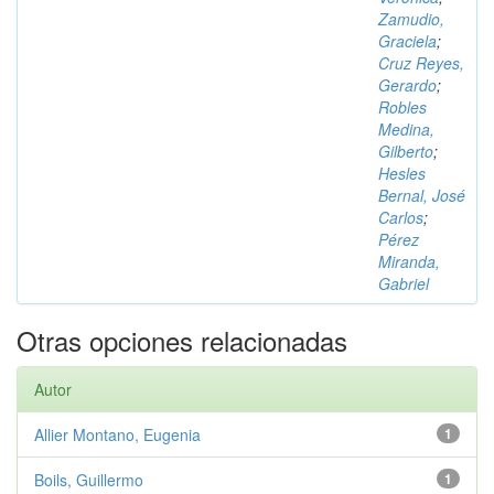
Zamudio,
Graciela
;
Cruz Reyes,
Gerardo
;
Robles
Medina,
Gilberto
;
Hesles
Bernal, José
Carlos
;
Pérez
Miranda,
Gabriel
Otras opciones relacionadas
Autor
Allier Montano, Eugenia
1
Boils, Guillermo
1