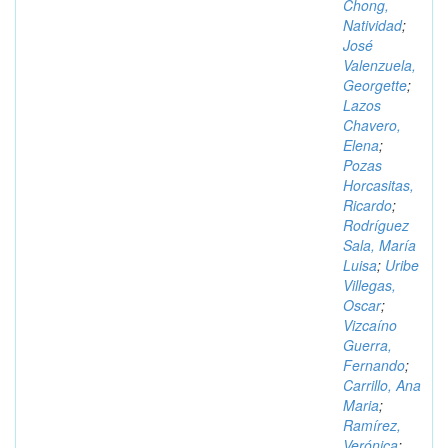
Chong,
Natividad
;
José
Valenzuela,
Georgette
;
Lazos
Chavero,
Elena
;
Pozas
Horcasitas,
Ricardo
;
Rodríguez
Sala, María
Luisa
;
Uribe
Villegas,
Oscar
;
Vizcaíno
Guerra,
Fernando
;
Carrillo, Ana
Maria
;
Ramírez,
Verónica
;