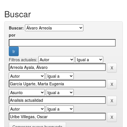
Buscar
Buscar:
por
Filtros actuales:
Comenzar nueva busqueda