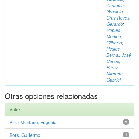
Zamudio,
Graciela
;
Cruz Reyes,
Gerardo
;
Robles
Medina,
Gilberto
;
Hesles
Bernal, José
Carlos
;
Pérez
Miranda,
Gabriel
Otras opciones relacionadas
Autor
Allier Montano, Eugenia
1
Boils, Guillermo
1