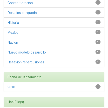
Conmemoracion
1
Desafios busqueda
1
Historia
1
Mexico
1
Nacion
1
Nuevo modelo desarrollo
1
Reflexion repercusiones
1
Fecha de lanzamiento
2010
1
Has File(s)