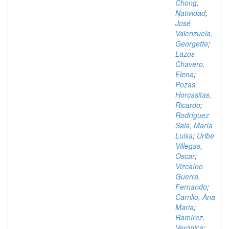
Chong,
Natividad
;
José
Valenzuela,
Georgette
;
Lazos
Chavero,
Elena
;
Pozas
Horcasitas,
Ricardo
;
Rodríguez
Sala, María
Luisa
;
Uribe
Villegas,
Oscar
;
Vizcaíno
Guerra,
Fernando
;
Carrillo, Ana
Maria
;
Ramírez,
Verónica
;